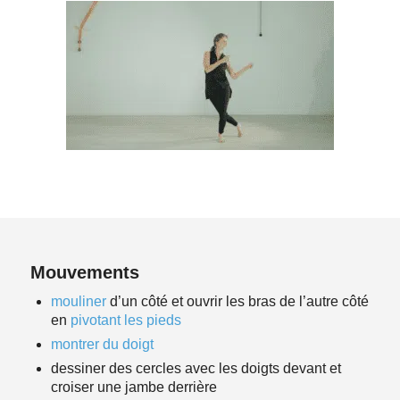
Mouvements
mouliner
d’un côté et ouvrir les bras de l’autre côté
en
pivotant les pieds
montrer du doigt
dessiner des cercles avec les doigts devant et
croiser une jambe derrière