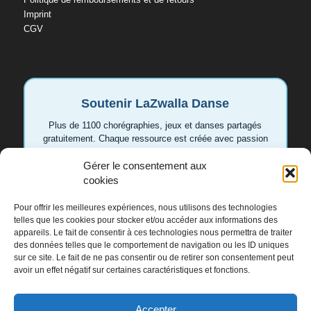
Imprint
CGV
Soutenir LaZwalla Danse
Plus de 1100 chorégraphies, jeux et danses partagés
gratuitement. Chaque ressource est créée avec passion
pour aider les enseignant.e.s et les familles. Votre
Gérer le consentement aux
soutien permet de continuer à développer de nouvelles
vidéos et idées.
cookies
Pour offrir les meilleures expériences, nous utilisons des technologies
Soutenir LaZwalla
telles que les cookies pour stocker et/ou accéder aux informations des
appareils. Le fait de consentir à ces technologies nous permettra de traiter
des données telles que le comportement de navigation ou les ID uniques
Merci de tout cœur 💛
sur ce site. Le fait de ne pas consentir ou de retirer son consentement peut
avoir un effet négatif sur certaines caractéristiques et fonctions.
Accepter