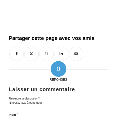
0
RÉPONSES
Laisser un commentaire
Rejoindre la discussion?
N’hésitez pas à contribuer !
*
Nom