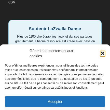
CGV
Soutenir LaZwalla Danse
Plus de 1100 chorégraphies, jeux et danses partagés
gratuitement. Chaque ressource est créée avec passion
pour aider les enseignant.e.s et les familles. Votre
Gérer le consentement aux
soutien permet de continuer à développer de nouvelles
vidéos et idées.
cookies
Pour offrir les meilleures expériences, nous utilisons des technologies
Soutenir LaZwalla
telles que les cookies pour stocker et/ou accéder aux informations des
appareils. Le fait de consentir à ces technologies nous permettra de traiter
des données telles que le comportement de navigation ou les ID uniques
Merci de tout cœur 💛
sur ce site. Le fait de ne pas consentir ou de retirer son consentement peut
avoir un effet négatif sur certaines caractéristiques et fonctions.
Accepter