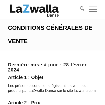
CONDITIONS GÉNÉRALES DE
VENTE
Dernière mise à jour : 28 février
2024
Article 1 : Objet
Les présentes conditions régissent les ventes de
produits par LaZwalla Danse sur le site lazwalla.com
Article 2 : Prix