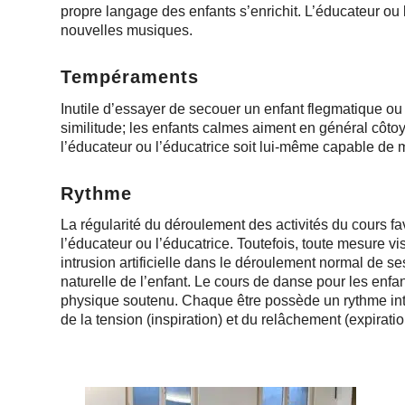
propre langage des enfants s’enrichit. L’éducateur o
nouvelles musiques.
Tempéraments
Inutile d’essayer de secouer un enfant flegmatique ou 
similitude; les enfants calmes aiment en général côto
l’éducateur ou l’éducatrice soit lui-même capable de ma
Rythme
La régularité du déroulement des activités du cours f
l’éducateur ou l’éducatrice. Toutefois, toute mesure vis
intrusion artificielle dans le déroulement normal de ses
naturelle de l’enfant. Le cours de danse pour les enf
physique soutenu. Chaque être possède un rythme intér
de la tension (inspiration) et du relâchement (expiratio