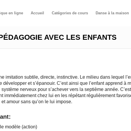
ique en ligne
Accueil
Catégories de cours
Danse à la maison
 PÉDAGOGIE AVEC LES ENFANTS
 imitation subtile, directe, instinctive. Le milieu dans lequel l’
t se développer et s’épanouir. C’est ainsi que l’enfant apprend à
 du système nerveux pour s’achever vers la septième année. C’est
t immédiatement chez lui en les répétant régulièrement favorise 
 et amour sans qu’on le lui impose.
ant:
t le modèle (action)