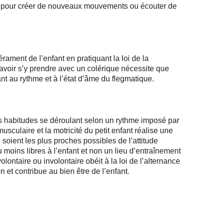
tes pour créer de nouveaux mouvements ou écouter de
ament de l’enfant en pratiquant la loi de la
avoir s’y prendre avec un colérique nécessite que
ant au rythme et à l’état d’âme du flegmatique.
les habitudes se déroulant selon un rythme imposé par
usculaire et la motricité du petit enfant réalise une
i soient les plus proches possibles de l’attitude
moins libres à l’enfant et non un lieu d’entraînement
ntaire ou involontaire obéit à la loi de l’alternance
n et contribue au bien être de l’enfant.