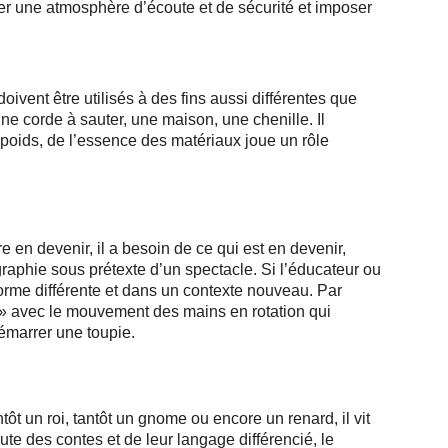
er une atmosphère d’écoute et de sécurité et imposer
vent être utilisés à des fins aussi différentes que
ne corde à sauter, une maison, une chenille. Il
s poids, de l’essence des matériaux joue un rôle
 en devenir, il a besoin de ce qui est en devenir,
aphie sous prétexte d’un spectacle. Si l’éducateur ou
orme différente et dans un contexte nouveau. Par
nt » avec le mouvement des mains en rotation qui
démarrer une toupie.
ôt un roi, tantôt un gnome ou encore un renard, il vit
te des contes et de leur langage différencié, le