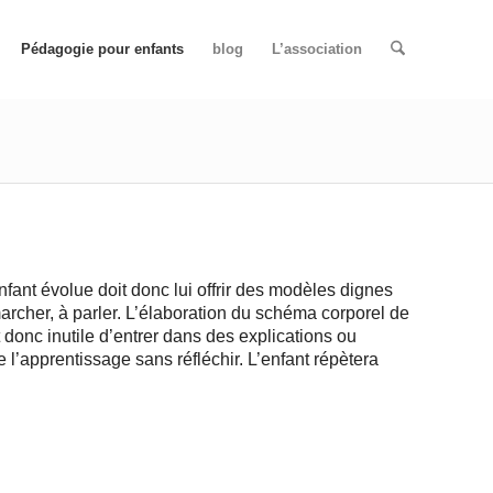
Pédagogie pour enfants
blog
L’association
enfant évolue doit donc lui offrir des modèles dignes
 marcher, à parler. L’élaboration du schéma corporel de
 donc inutile d’entrer dans des explications ou
l’apprentissage sans réfléchir. L’enfant répètera