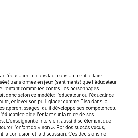
r l’éducation, il nous faut constamment le faire
sée) transformés en jeux (sentiments) que l’éducateur
 de l’enfant comme les contes, les personnages
fait donc selon ce modèle; l’éducateur ou l’éducatrice
aute, enlever son pull, glacer comme Elsa dans la
re les apprentissages, qu’il développe ses compétences.
ducatrice aide l’enfant sur la route de ses
tes. L’enseignant.e intervient aussi discrètement que
tourer l’enfant de « non ». Par des succès vécus,
ent la confusion et la discussion. Ces décisions ne