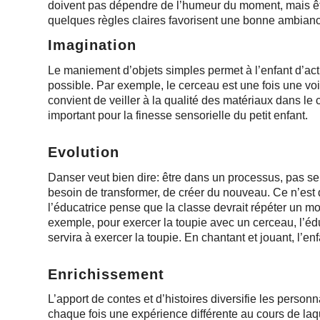
doivent pas dépendre de l’humeur du moment, mais êtr
quelques règles claires favorisent une bonne ambian
Imagination
Le maniement d’objets simples permet à l’enfant d’acti
possible. Par exemple, le cerceau est une fois une voi
convient de veiller à la qualité des matériaux dans le
important pour la finesse sensorielle du petit enfant.
Evolution
Danser veut bien dire: être dans un processus, pas seu
besoin de transformer, de créer du nouveau. Ce n’est
l’éducatrice pense que la classe devrait répéter un 
exemple, pour exercer la toupie avec un cerceau, l’édu
servira à exercer la toupie. En chantant et jouant, l’en
Enrichissement
L’apport de contes et d’histoires diversifie les person
chaque fois une expérience différente au cours de laqu