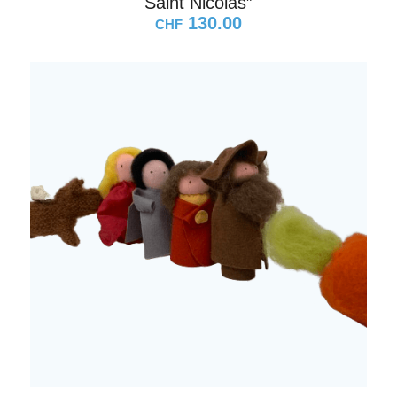
Saint Nicolas”
130.00
CHF