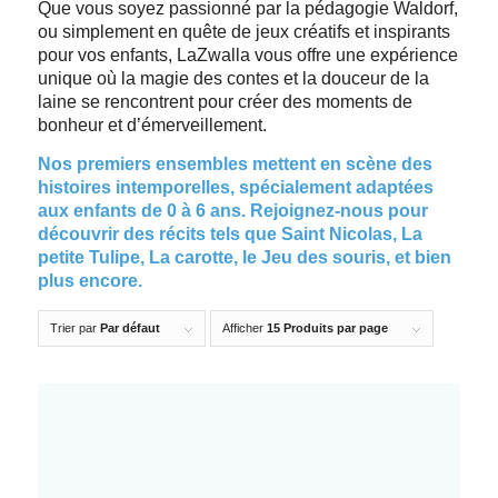
Que vous soyez passionné par la pédagogie Waldorf,
ou simplement en quête de jeux créatifs et inspirants
pour vos enfants, LaZwalla vous offre une expérience
unique où la magie des contes et la douceur de la
laine se rencontrent pour créer des moments de
bonheur et d’émerveillement.
Nos premiers ensembles mettent en scène des
histoires intemporelles, spécialement adaptées
aux enfants de 0 à 6 ans. Rejoignez-nous pour
découvrir des récits tels que Saint Nicolas, La
petite Tulipe, La carotte, le Jeu des souris, et bien
plus encore.
Trier par
Par défaut
Afficher
15 Produits par page