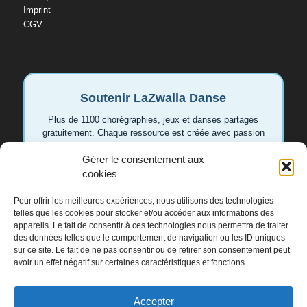
Imprint
CGV
Soutenir LaZwalla Danse
Plus de 1100 chorégraphies, jeux et danses partagés
gratuitement. Chaque ressource est créée avec passion
pour aider les enseignant.e.s et les familles. Votre
soutien permet de continuer à développer de nouvelles
Gérer le consentement aux
vidéos et idées.
cookies
Pour offrir les meilleures expériences, nous utilisons des technologies
Soutenir LaZwalla
telles que les cookies pour stocker et/ou accéder aux informations des
appareils. Le fait de consentir à ces technologies nous permettra de traiter
des données telles que le comportement de navigation ou les ID uniques
Merci de tout cœur 💛
sur ce site. Le fait de ne pas consentir ou de retirer son consentement peut
avoir un effet négatif sur certaines caractéristiques et fonctions.
Accepter