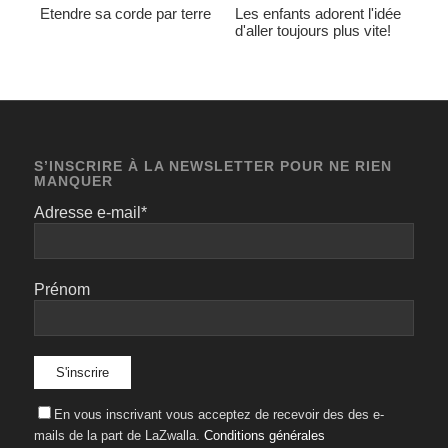
Etendre sa corde par terre
Les enfants adorent l'idée
d'aller toujours plus vite!
S’INSCRIRE À LA NEWSLETTER POUR NE RIEN
MANQUER
Adresse e-mail*
Prénom
En vous inscrivant vous acceptez de recevoir des des e-
mails de la part de LaZwalla.
Conditions générales