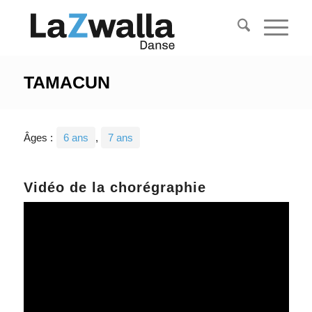
TAMACUN
Âges :
6 ans
,
7 ans
Vidéo de la chorégraphie