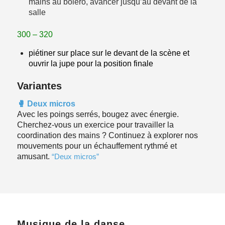
mains au boléro, avancer jusqu’au devant de la
salle
300 – 320
piétiner sur place sur le devant de la scène et
ouvrir la jupe pour la position finale
Variantes
🥊 Deux micros
Avec les poings serrés, bougez avec énergie.
Cherchez-vous un exercice pour travailler la
coordination des mains ? Continuez à explorer nos
mouvements pour un échauffement rythmé et
amusant.
“Deux micros”
Musique de la danse