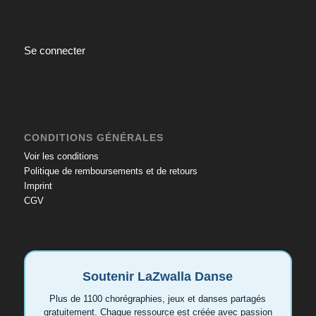
Se connecter
CONDITIONS GÉNÉRALES
Voir les conditions
Politique de remboursements et de retours
Imprint
CGV
Soutenir LaZwalla Danse
Plus de 1100 chorégraphies, jeux et danses partagés
gratuitement. Chaque ressource est créée avec passion