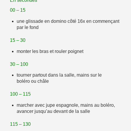
En secondes
00 – 15
une
glissade
en
domino côté
16x en commençant
par le fond
15 – 30
monter les bras et
rouler poignet
30 – 100
tourner
partout dans la salle, mains sur le
boléro
ou châle
100 – 115
marcher avec jupe espagnole
, mains au boléro,
avancer jusqu’au devant de la salle
115 – 130