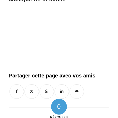
0
RÉPONSES