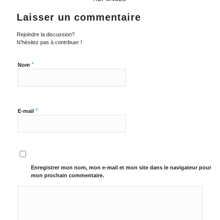
Laisser un commentaire
Rejoindre la discussion?
N’hésitez pas à contribuer !
*
Nom
*
E-mail
Enregistrer mon nom, mon e-mail et mon site dans le navigateur pour
mon prochain commentaire.