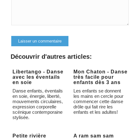
Alternative:
Découvrir d'autres articles:
Libertango - Danse
Mon Chaton - Danse
avec les éventails
très facile pour
en soie
enfants dès 3 ans
Danse enfants, éventails
Les enfants se donnent
en soie, énergie, liberté,
les mains en cercle pour
mouvements circulaires,
commencer cette danse
expression corporelle
drôle qui fait rire les
scénique contemporaine
enfants et les adultes!
stylisée.
Petite rivière
A ram sam sam