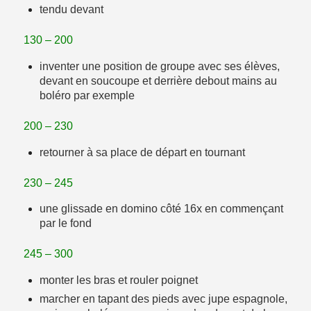
tendu devant
130 – 200
inventer une position de groupe avec ses élèves,
devant en
soucoupe
et derrière debout mains au
boléro par exemple
200 – 230
retourner à sa place de départ en tournant
230 – 245
une
glissade
en
domino côté
16x en commençant
par le fond
245 – 300
monter les bras et
rouler poignet
marcher en tapant des pieds avec jupe espagnole
,