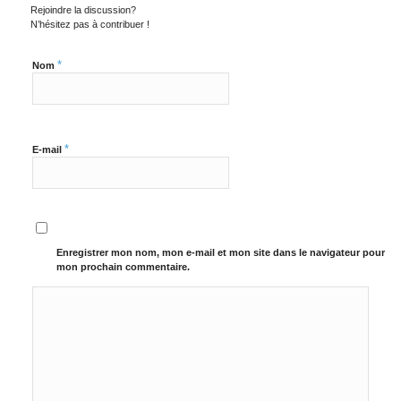
Rejoindre la discussion?
N’hésitez pas à contribuer !
*
Nom
*
E-mail
Enregistrer mon nom, mon e-mail et mon site dans le navigateur pour
mon prochain commentaire.