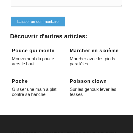
Alternative:
Découvrir d'autres articles:
Pouce qui monte
Marcher en sixième
Mouvement du pouce
Marcher avec les pieds
vers le haut
parallèles
Poche
Poisson clown
Glisser une main à plat
Sur les genoux lever les
contre sa hanche
fesses