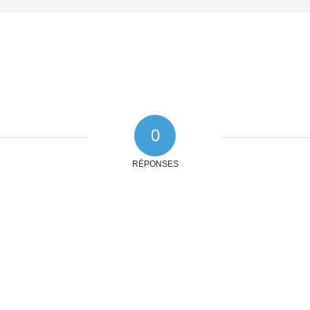
0
RÉPONSES