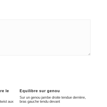
e le
Equilibre sur genou
Sur un genou jambe droite tendue derrière,
twist aux
bras gauche tendu devant