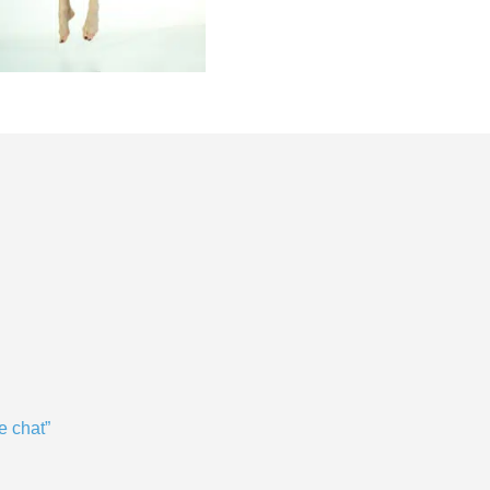
e chat”