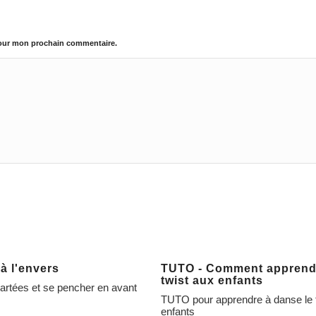
pour mon prochain commentaire.
à l'envers
TUTO - Comment apprendr
twist aux enfants
rtées et se pencher en avant
TUTO pour apprendre à danse le 
enfants