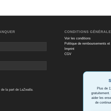
MANQUER
CONDITIONS GÉNÉRAL
Voir les conditions
Politique de remboursements et 
Imprint
CGV
S
Plus de 1
de la part de LaZwalla.
gratuitement.
aider les ens
de continu