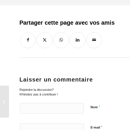
Laisser un commentaire
Rejoindre la discussion?
N’hésitez pas à contribuer !
Hula hoop
*
Nom
*
E-mail