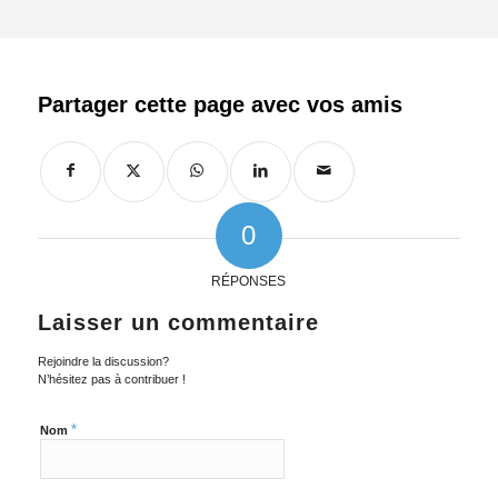
0
RÉPONSES
Laisser un commentaire
Rejoindre la discussion?
N’hésitez pas à contribuer !
*
Nom