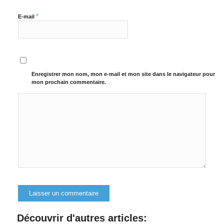
*
E-mail
Enregistrer mon nom, mon e-mail et mon site dans le navigateur pour
mon prochain commentaire.
Alternative:
Découvrir d'autres articles: