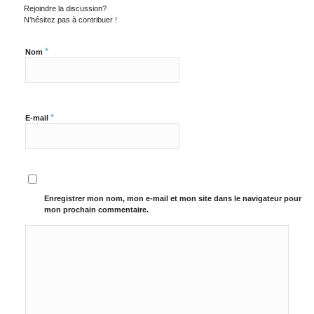
Rejoindre la discussion?
N’hésitez pas à contribuer !
*
Nom
*
E-mail
Enregistrer mon nom, mon e-mail et mon site dans le navigateur pour
mon prochain commentaire.