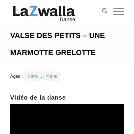
VALSE DES PETITS – UNE
MARMOTTE GRELOTTE
Âges :
3 ans
,
4 ans
Vidéo de la danse