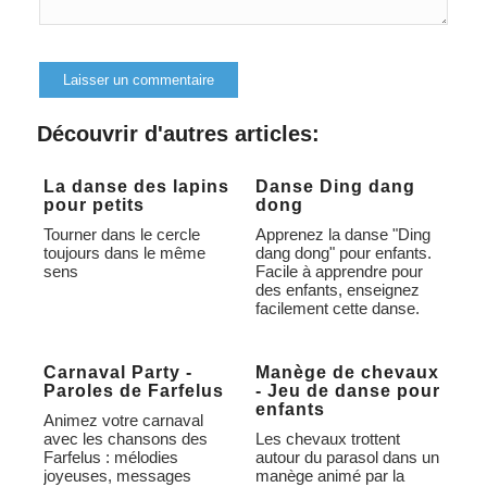
Alternative:
Découvrir d'autres articles:
La danse des lapins
Danse Ding dang
pour petits
dong
Tourner dans le cercle
Apprenez la danse "Ding
toujours dans le même
dang dong" pour enfants.
sens
Facile à apprendre pour
des enfants, enseignez
facilement cette danse.
Carnaval Party -
Manège de chevaux
Paroles de Farfelus
- Jeu de danse pour
enfants
Animez votre carnaval
avec les chansons des
Les chevaux trottent
Farfelus : mélodies
autour du parasol dans un
joyeuses, messages
manège animé par la