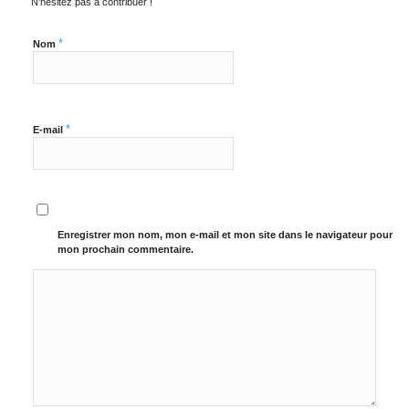
N’hésitez pas à contribuer !
*
Nom
*
E-mail
Enregistrer mon nom, mon e-mail et mon site dans le navigateur pour
mon prochain commentaire.