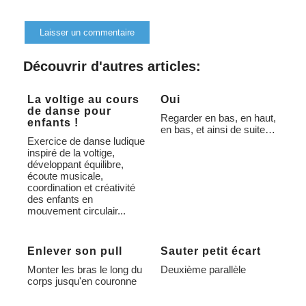
Alternative:
Découvrir d'autres articles:
La voltige au cours
Oui
de danse pour
Regarder en bas, en haut,
enfants !
en bas, et ainsi de suite…
Exercice de danse ludique
inspiré de la voltige,
développant équilibre,
écoute musicale,
coordination et créativité
des enfants en
mouvement circulair...
Enlever son pull
Sauter petit écart
Monter les bras le long du
Deuxième parallèle
corps jusqu'en couronne