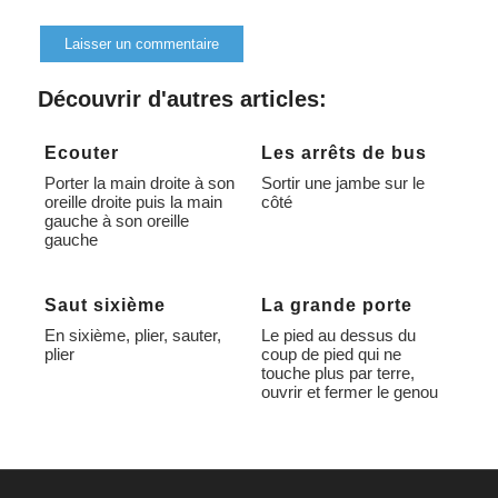
Alternative:
Découvrir d'autres articles:
Ecouter
Les arrêts de bus
Porter la main droite à son
Sortir une jambe sur le
oreille droite puis la main
côté
gauche à son oreille
gauche
Saut sixième
La grande porte
En sixième, plier, sauter,
Le pied au dessus du
plier
coup de pied qui ne
touche plus par terre,
ouvrir et fermer le genou