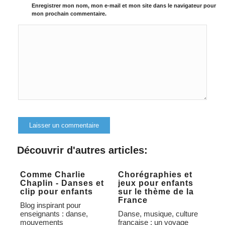
Enregistrer mon nom, mon e-mail et mon site dans le navigateur pour
mon prochain commentaire.
Alternative:
Découvrir d'autres articles:
Comme Charlie
Chorégraphies et
Chaplin - Danses et
jeux pour enfants
clip pour enfants
sur le thème de la
France
Blog inspirant pour
enseignants : danse,
Danse, musique, culture
mouvements
française : un voyage