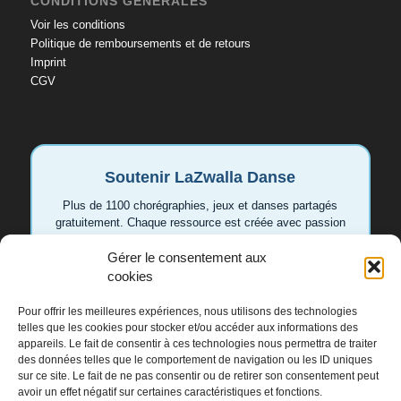
CONDITIONS GÉNÉRALES
Voir les conditions
Politique de remboursements et de retours
Imprint
CGV
Soutenir LaZwalla Danse
Plus de 1100 chorégraphies, jeux et danses partagés
gratuitement. Chaque ressource est créée avec passion
pour aider les enseignant.e.s et les familles. Votre
soutien permet de continuer à développer de nouvelles
Gérer le consentement aux
vidéos et idées.
cookies
Pour offrir les meilleures expériences, nous utilisons des technologies
Soutenir LaZwalla
telles que les cookies pour stocker et/ou accéder aux informations des
appareils. Le fait de consentir à ces technologies nous permettra de traiter
des données telles que le comportement de navigation ou les ID uniques
Merci de tout cœur 💛
sur ce site. Le fait de ne pas consentir ou de retirer son consentement peut
avoir un effet négatif sur certaines caractéristiques et fonctions.