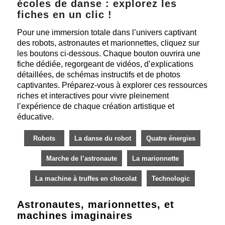
écoles de danse : explorez les
fiches en un clic !
Pour une immersion totale dans l’univers captivant
des robots, astronautes et marionnettes, cliquez sur
les boutons ci-dessous. Chaque bouton ouvrira une
fiche dédiée, regorgeant de vidéos, d’explications
détaillées, de schémas instructifs et de photos
captivantes. Préparez-vous à explorer ces ressources
riches et interactives pour vivre pleinement
l’expérience de chaque création artistique et
éducative.
Robots
La danse du robot
Quatre énergies
Marche de l’astronaute
La marionnette
La machine à truffes en chocolat
Technologic
Astronautes, marionnettes, et
machines imaginaires