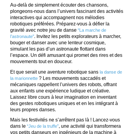
Au-delà de simplement écouter des chansons,
plongeons-nous dans l’univers fascinant des activités
interactives qui accompagnent nos mélodies
robotiques préférées. Préparez-vous à défier la
gravité avec notre jeu de danse
“La marche de
l’astronaute”
. Invitez les petits explorateurs à marcher,
bouger et danser avec une lenteur cosmique,
simulant les pas d’un astronaute flottant dans
l’espace. Un défi amusant qui promet des rires et des
mouvements tout en douceur.
Et que serait une aventure robotique sans
la danse de
la marionnette
? Les mouvements saccadés et
mécaniques rappellent l’univers des robots, offrant
aux enfants une expérience ludique et créative.
Laissez libre cours à leur imagination en inventant
des gestes robotiques uniques et en les intégrant à
leurs propres danses.
Mais les festivités ne s’arrêtent pas là ! Lancez-vous
dans le
“Jeu de la truffe”
, une activité qui transformera
vos petits danseurs en ingénieurs de la machine à