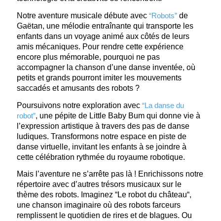
Notre aventure musicale débute avec
“Robots”
de
Gaëtan, une mélodie entraînante qui transporte les
enfants dans un voyage animé aux côtés de leurs
amis mécaniques. Pour rendre cette expérience
encore plus mémorable, pourquoi ne pas
accompagner la chanson d’une danse inventée, où
petits et grands pourront imiter les mouvements
saccadés et amusants des robots ?
Poursuivons notre exploration avec
“La danse du
robot”
, une pépite de Little Baby Bum qui donne vie à
l’expression artistique à travers des pas de danse
ludiques. Transformons notre espace en piste de
danse virtuelle, invitant les enfants à se joindre à
cette célébration rythmée du royaume robotique.
Mais l’aventure ne s’arrête pas là ! Enrichissons notre
répertoire avec d’autres trésors musicaux sur le
thème des robots. Imaginez “Le robot du
château
“,
une chanson imaginaire où des robots farceurs
remplissent le quotidien de rires et de blagues. Ou