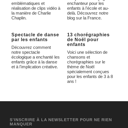
emblématiques et
enchanteur pour les
réalisation de clips vidéo à
enfants à l'école et au-
la manière de Charlie
delà. Découvrez notre
Chaplin.
blog sur la France.
Spectacle de danse
13 chorégraphies
par les enfants
de Noël pour
enfants
Découvrez comment
notre spectacle
Voici une sélection de
écologique a enchanté les
chansons et
enfants grâce à la danse
chorégraphies sur le
et à l'implication créative.
thème de Noël
spécialement conçues
pour les enfants de 3 à 8
ans !
S’INSCRIRE À LA NEWSLETTER POUR NE RIEN
MANQUER