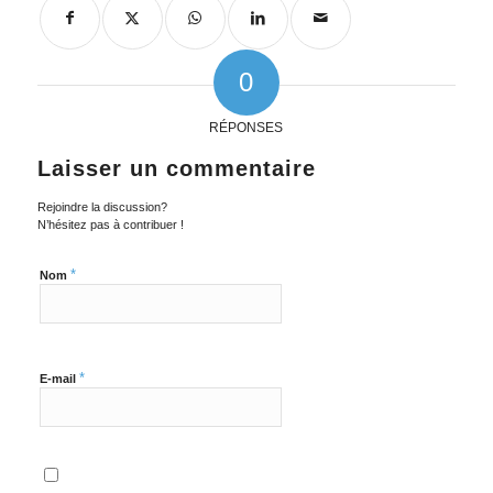
0
RÉPONSES
Laisser un commentaire
Rejoindre la discussion?
N’hésitez pas à contribuer !
*
Nom
*
E-mail