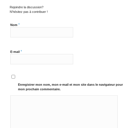
Rejoindre la discussion?
N’hésitez pas à contribuer !
*
Nom
*
E-mail
Enregistrer mon nom, mon e-mail et mon site dans le navigateur pour
mon prochain commentaire.