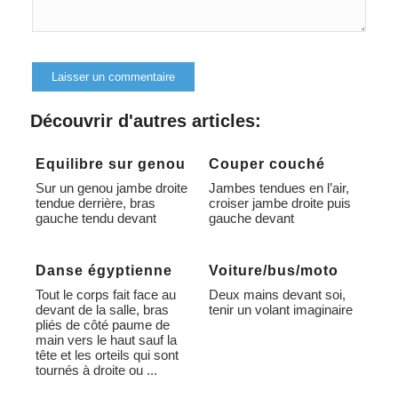
Alternative:
Découvrir d'autres articles:
Equilibre sur genou
Couper couché
Sur un genou jambe droite
Jambes tendues en l’air,
tendue derrière, bras
croiser jambe droite puis
gauche tendu devant
gauche devant
Danse égyptienne
Voiture/bus/moto
Tout le corps fait face au
Deux mains devant soi,
devant de la salle, bras
tenir un volant imaginaire
pliés de côté paume de
main vers le haut sauf la
tête et les orteils qui sont
tournés à droite ou ...