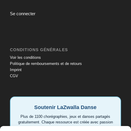
Se connecter
CONDITIONS GÉNÉRALES
Voir les conditions
Politique de remboursements et de retours
Imprint
CGV
Soutenir LaZwalla Danse
Plus de 1100 chorégraphies, jeux et danses partagés
gratuitement. Chaque ressource est créée avec passion
pour aider les enseignant.e.s et les familles. Votre