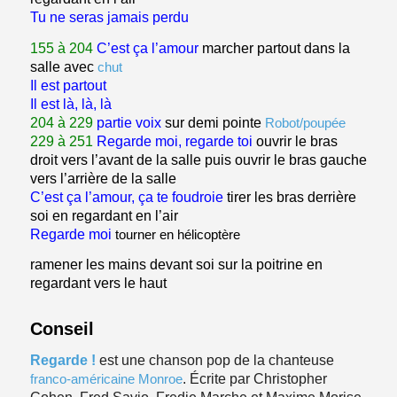
Tu ne seras jamais perdu
155 à 204
C’est ça l’amour
marcher partout dans la
salle avec
chut
Il est partout
Il est là, là, là
204 à 229
partie voix
sur demi pointe
Robot/poupée
229 à 251
Regarde moi, regarde toi
ouvrir le bras
droit vers l’avant de la salle puis ouvrir le bras gauche
vers l’arrière de la salle
C’est ça l’amour, ça te foudroie
tirer les bras derrière
soi en regardant en l’air
Regarde moi
tourner en hélicoptère
ramener les mains devant soi sur la poitrine en
regardant vers le haut
Conseil
Regarde !
est une chanson pop de la chanteuse
franco-américaine
Monroe
. Écrite par Christopher