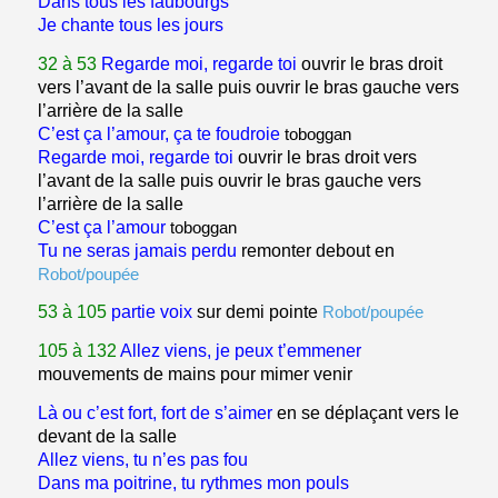
Dans tous les faubourgs
Je chante tous les jours
32 à 53
Regarde moi, regarde toi
ouvrir le bras droit
vers l’avant de la salle puis ouvrir le bras gauche vers
l’arrière de la salle
C’est ça l’amour, ça te foudroie
toboggan
Regarde moi, regarde toi
ouvrir le bras droit vers
l’avant de la salle puis ouvrir le bras gauche vers
l’arrière de la salle
C’est ça l’amour
toboggan
Tu ne seras jamais perdu
remonter debout en
Robot/poupée
53 à 105
partie voix
sur demi pointe
Robot/poupée
105 à 132
Allez viens, je peux t’emmener
mouvements de mains pour mimer venir
Là ou c’est fort, fort de s’aimer
en se déplaçant vers le
devant de la salle
Allez viens, tu n’es pas fou
Dans ma poitrine, tu rythmes mon pouls