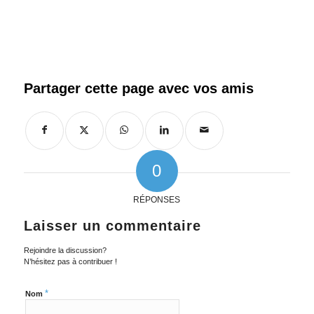
0
RÉPONSES
Laisser un commentaire
Rejoindre la discussion?
N’hésitez pas à contribuer !
*
Nom