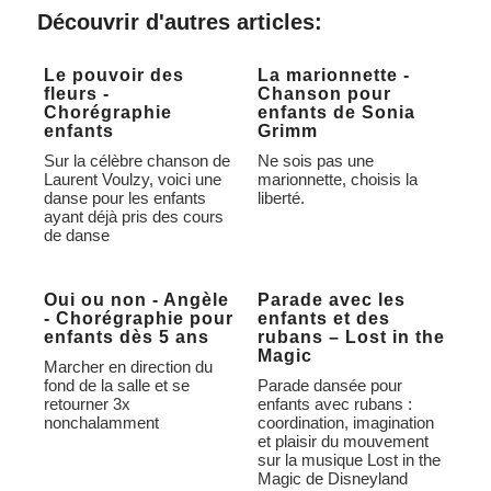
Alternative:
Découvrir d'autres articles:
Le pouvoir des
La marionnette -
fleurs -
Chanson pour
Chorégraphie
enfants de Sonia
enfants
Grimm
Sur la célèbre chanson de
Ne sois pas une
Laurent Voulzy, voici une
marionnette, choisis la
danse pour les enfants
liberté.
ayant déjà pris des cours
de danse
Oui ou non - Angèle
Parade avec les
- Chorégraphie pour
enfants et des
enfants dès 5 ans
rubans – Lost in the
Magic
Marcher en direction du
fond de la salle et se
Parade dansée pour
retourner 3x
enfants avec rubans :
nonchalamment
coordination, imagination
et plaisir du mouvement
sur la musique Lost in the
Magic de Disneyland