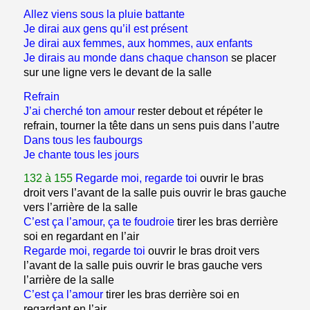
Allez viens sous la pluie battante
Je dirai aux gens qu’il est présent
Je dirai aux femmes, aux hommes, aux enfants
Je dirais au monde dans chaque chanson
se placer
sur une ligne vers le devant de la salle
Refrain
J’ai cherché ton amour
rester debout et répéter le
refrain,
tourner la tête dans un sens puis dans l’autre
Dans tous les faubourgs
Je chante tous les jours
132 à 155
Regarde moi, regarde toi
ouvrir le bras
droit vers l’avant de la salle puis ouvrir le bras gauche
vers l’arrière de la salle
C’est ça l’amour, ça te foudroie
tirer les bras derrière
soi en regardant en l’air
Regarde moi, regarde toi
ouvrir le bras droit vers
l’avant de la salle puis ouvrir le bras gauche vers
l’arrière de la salle
C’est ça l’amour
tirer les bras derrière soi en
regardant en l’air