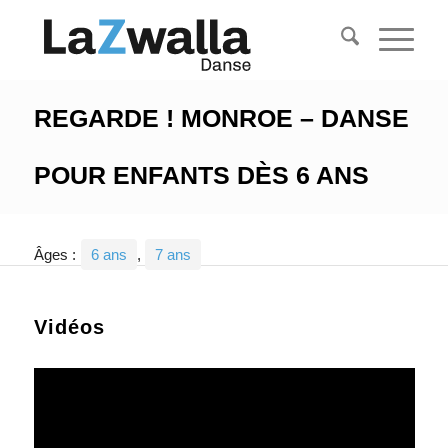
REGARDE ! MONROE – DANSE
POUR ENFANTS DÈS 6 ANS
Âges :
6 ans
,
7 ans
Vidéos