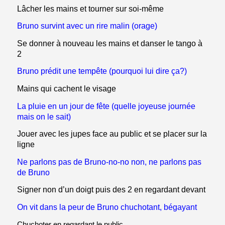
Lâcher les mains et tourner sur soi-même
Bruno survint avec un rire malin (orage)
Se donner à nouveau les mains et danser le tango à
2
Bruno prédit une tempête (pourquoi lui dire ça?)
Mains qui cachent le visage
La pluie en un jour de fête (quelle joyeuse journée
mais on le sait)
Jouer avec les jupes face au public et se placer sur la
ligne
Ne parlons pas de Bruno-no-no non, ne parlons pas
de Bruno
Signer non d’un doigt puis des 2 en regardant devant
On vit dans la peur de Bruno chuchotant, bégayant
Chuchoter en regardant le public