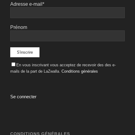
Adresse e-mail*
Prénom
En vous inscrivant vous acceptez de recevoir des des e-
mails de la part de LaZwalla.
Conditions générales
Se connecter
CONDITIONS GÉNÉRALES