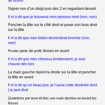
de Bruno
Signer non d’un doigt puis des 2 en regardant devant
Il m’a dit que je trouverai mon poisson mort (non, non)
Pencher la tête sur le côté droit et poser son bras droit
sur la tête
Il m’a dit que mon bidon deviendrait énorme (non,
non)
Pivoter pieds
de
profil
, fesses en avant
Il m’a dit que mes cheveux tomberaient, je suis
chauve dès lors
La main gauche rejoint la droite sur la tête et pencher
la tête en avant
Il m’a dit qu’un beau jour, je l’aurai cette destinée dont
j’ai tant rêvé
Quatrième par terre
et
tirer une main derrière en levant les
fesses