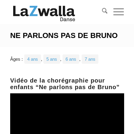
NE PARLONS PAS DE BRUNO
Âges :
4 ans
,
5 ans
,
6 ans
,
7 ans
Vidéo de la chorégraphie pour
enfants “Ne parlons pas de Bruno”