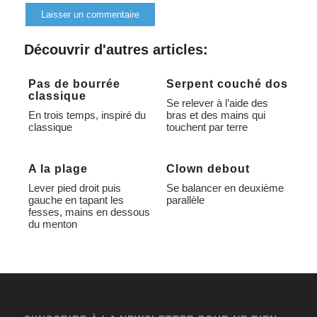
Alternative:
Découvrir d'autres articles:
Pas de bourrée
Serpent couché dos
classique
Se relever à l’aide des
En trois temps, inspiré du
bras et des mains qui
classique
touchent par terre
A la plage
Clown debout
Lever pied droit puis
Se balancer en deuxième
gauche en tapant les
parallèle
fesses, mains en dessous
du menton