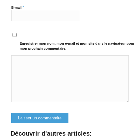
*
E-mail
Enregistrer mon nom, mon e-mail et mon site dans le navigateur pour
mon prochain commentaire.
Alternative:
Découvrir d'autres articles: