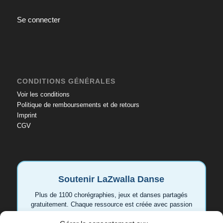
Se connecter
CONDITIONS GÉNÉRALES
Voir les conditions
Politique de remboursements et de retours
Imprint
CGV
Soutenir LaZwalla Danse
Plus de 1100 chorégraphies, jeux et danses partagés
gratuitement. Chaque ressource est créée avec passion
pour aider les enseignant.e.s et les familles. Votre