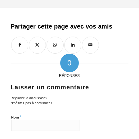
0
RÉPONSES
Laisser un commentaire
Rejoindre la discussion?
N’hésitez pas à contribuer !
*
Nom