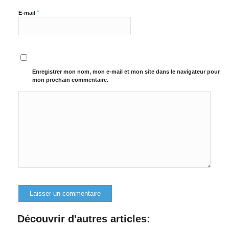
*
E-mail
Enregistrer mon nom, mon e-mail et mon site dans le navigateur pour
mon prochain commentaire.
Alternative:
Découvrir d'autres articles: