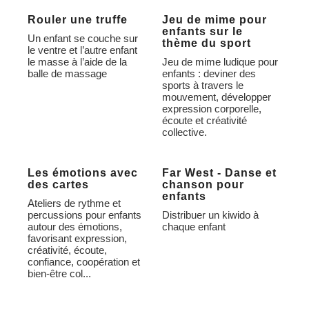
Rouler une truffe
Jeu de mime pour
enfants sur le
Un enfant se couche sur
thème du sport
le ventre et l’autre enfant
le masse à l’aide de la
Jeu de mime ludique pour
balle de massage
enfants : deviner des
sports à travers le
mouvement, développer
expression corporelle,
écoute et créativité
collective.
Les émotions avec
Far West - Danse et
des cartes
chanson pour
enfants
Ateliers de rythme et
percussions pour enfants
Distribuer un kiwido à
autour des émotions,
chaque enfant
favorisant expression,
créativité, écoute,
confiance, coopération et
bien-être col...