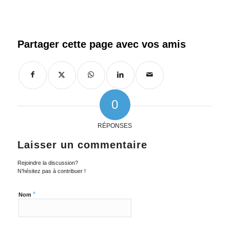
0
RÉPONSES
Laisser un commentaire
Rejoindre la discussion?
N’hésitez pas à contribuer !
*
Nom