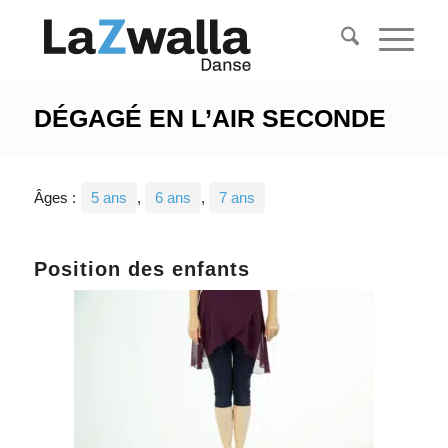
DÉGAGÉ EN L’AIR SECONDE
Âges :
5 ans
,
6 ans
,
7 ans
Position des enfants