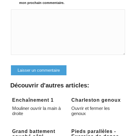
mon prochain commentaire.
Alternative:
Découvrir d'autres articles:
Enchaînement 1
Charleston genoux
Mouliner ouvrir la main à
Ouvrir et fermer les
droite
genoux
Grand battement
Pieds parallèles -