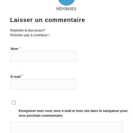
RÉPONSES
Laisser un commentaire
Rejoindre la discussion?
N’hésitez pas à contribuer !
*
Nom
*
E-mail
Enregistrer mon nom, mon e-mail et mon site dans le navigateur pour
mon prochain commentaire.