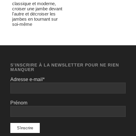
classique et moderne,
croiser une jambe devant
l'autre et décroiser les
jambes en tournant sur
soi-même
S’INSCRIRE À LA NEWSLETTER POUR NE RIEN
MANQUER
Adresse e-mail*
Prénom