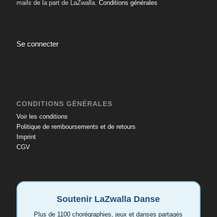
mails de la part de LaZwalla.
Conditions générales
Se connecter
CONDITIONS GÉNÉRALES
Voir les conditions
Politique de remboursements et de retours
Imprint
CGV
Soutenir LaZwalla Danse
Plus de 1100 chorégraphies, jeux et danses partagés