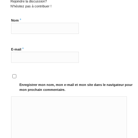
Rejoindre la discussion?
N’hésitez pas à contribuer !
*
Nom
*
E-mail
Enregistrer mon nom, mon e-mail et mon site dans le navigateur pour
mon prochain commentaire.