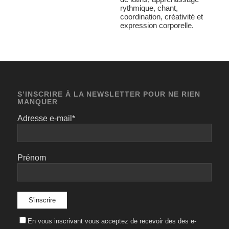
rythmique, chant,
coordination, créativité et
expression corporelle.
S’INSCRIRE À LA NEWSLETTER POUR NE RIEN
MANQUER
Adresse e-mail*
Prénom
En vous inscrivant vous acceptez de recevoir des des e-