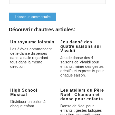
Alternative:
Découvrir d'autres articles:
Un royaume lointain
Jeu dansé des
quatre saisons sur
Les élèves commencent
Vivaldi
cette danse dispersés
dans la salle regardant
Jeu de danse des 4
tous dans la même
saisons de Vivaldi pour
direction
enfants, mime des gestes
créatifs et expressifs pour
chaque saison.
High School
Les ateliers du Père
Musical
Noël - Chanson et
danse pour enfants
Distribuer un ballon à
chaque enfant
Danse de Noël pour
enfants : gestes ludiques
de lutins, apprentissage