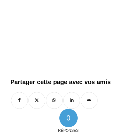
0
RÉPONSES