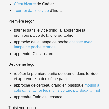
C’est bizarre
de Gaëtan
Tourner dans le vide
d’Indila
Première leçon
tourner dans le vide d’Indila,
apprendre la
première partie de la chorégraphie
approche de la lampe de poche
chasser avec
lampe de poche
étrange
apprendre C’est bizarre
Deuxième leçon
répéter la première partie de tourner dans le vide
et apprendre la deuxième partie
approche de cerceau grand en plastique
moulin à
café
sans lâcher les mains
voiture par deux
tunnel
apprendre Train de l’espace
Troisième leçon