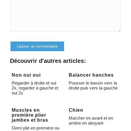
Alternative:
Découvrir d'autres articles:
Non oui oui
Balancer hanches
Regarder à droite et oui
Pousser le bassin vers la
2x, regarder à gauche et
droite puis vers la gauche
oui 2x
Muscles en
Chien
première plier
Marcher en avant et en
jambes et bras
arrière en aboyant
Demi plié en première ou