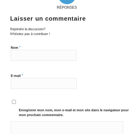
RÉPONSES
Laisser un commentaire
Rejoindre la discussion?
N’hésitez pas à contribuer !
*
Nom
*
E-mail
Enregistrer mon nom, mon e-mail et mon site dans le navigateur pour
mon prochain commentaire.