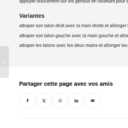
appuyer doucement sur les genoux en soufflant pour 
Variantes
attraper son talon droit avec la main droite et allonger
attraper son talon gauche avec la main gauche et all
attraper les talons avec les deux mains et allonger le
J’imagine