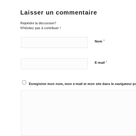
Laisser un commentaire
Rejoindre la discussion?
N’hésitez pas à contribuer !
*
Nom
*
E-mail
Enregistrer mon nom, mon e-mail et mon site dans le navigateur 