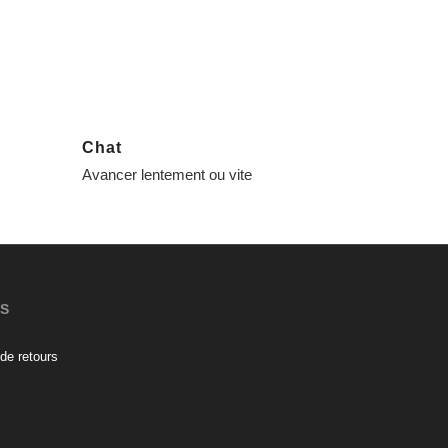
Chat
Avancer lentement ou vite
ES
de retours