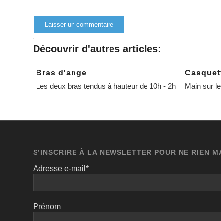
Découvrir d'autres articles:
Alternative:
Bras d'ange
Casquet
Les deux bras tendus à hauteur de 10h - 2h
Main sur l
S’INSCRIRE À LA NEWSLETTER POUR NE RIEN 
Adresse e-mail*
Prénom