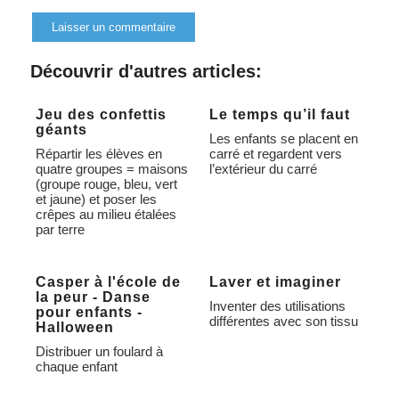
Alternative:
Découvrir d'autres articles:
Jeu des confettis
Le temps qu’il faut
géants
Les enfants se placent en
Répartir les élèves en
carré et regardent vers
quatre groupes = maisons
l’extérieur du carré
(groupe rouge, bleu, vert
et jaune) et poser les
crêpes au milieu étalées
par terre
Casper à l'école de
Laver et imaginer
la peur - Danse
Inventer des utilisations
pour enfants -
différentes avec son tissu
Halloween
Distribuer un foulard à
chaque enfant