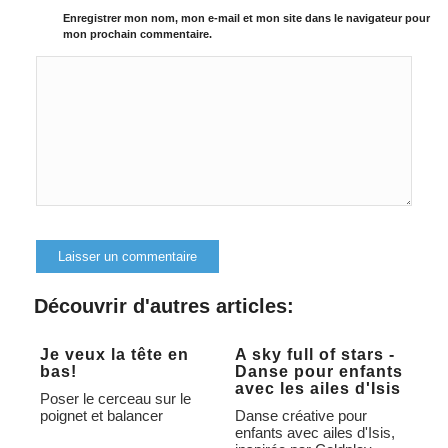
Enregistrer mon nom, mon e-mail et mon site dans le navigateur pour
mon prochain commentaire.
Alternative:
Découvrir d'autres articles:
Je veux la tête en
A sky full of stars -
bas!
Danse pour enfants
avec les ailes d'Isis
Poser le cerceau sur le
poignet et balancer
Danse créative pour
enfants avec ailes d'Isis,