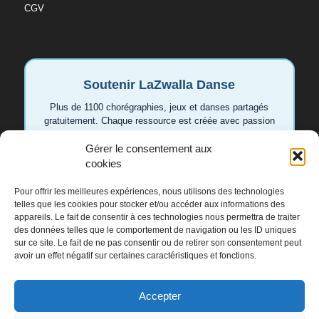
CGV
Soutenir LaZwalla Danse
Plus de 1100 chorégraphies, jeux et danses partagés
gratuitement. Chaque ressource est créée avec passion
pour aider les enseignant.e.s et les familles. Votre
Gérer le consentement aux
soutien permet de continuer à développer de nouvelles
vidéos et idées.
cookies
Pour offrir les meilleures expériences, nous utilisons des technologies
Soutenir LaZwalla
telles que les cookies pour stocker et/ou accéder aux informations des
appareils. Le fait de consentir à ces technologies nous permettra de traiter
des données telles que le comportement de navigation ou les ID uniques
Merci de tout cœur 💛
sur ce site. Le fait de ne pas consentir ou de retirer son consentement peut
avoir un effet négatif sur certaines caractéristiques et fonctions.
Accepter