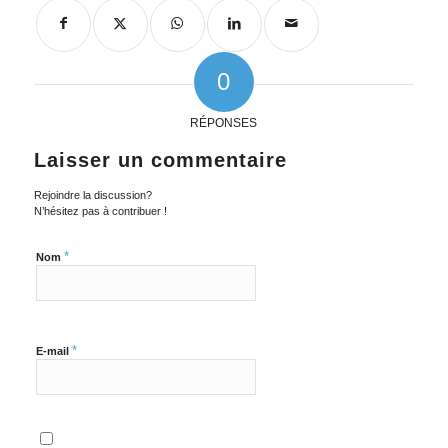
0
RÉPONSES
Laisser un commentaire
Rejoindre la discussion?
N’hésitez pas à contribuer !
*
Nom
*
E-mail